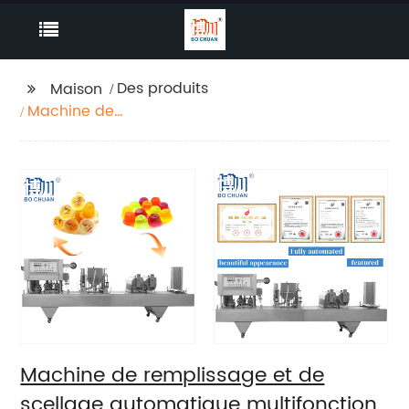
Des produits
Maison
Machine de
remplissage et de
scellage automatique
multifonction, jus de
fruits, crème glacée
au lait, etc.
Machine de remplissage et de
scellage automatique multifonction,