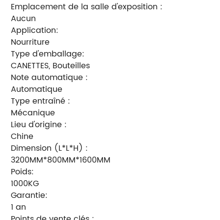
Emplacement de la salle d'exposition :
Aucun
Application:
Nourriture
Type d'emballage:
CANETTES, Bouteilles
Note automatique :
Automatique
Type entraîné :
Mécanique
Lieu d'origine :
Chine
Dimension (L*L*H) :
3200MM*800MM*1600MM
Poids:
1000KG
Garantie:
1 an
Points de vente clés :