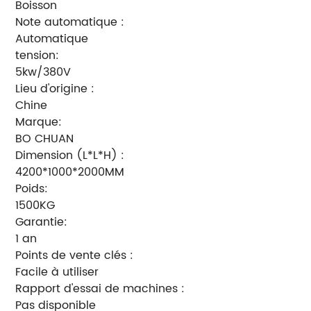
Boisson
Note automatique :
Automatique
tension:
5kw/380V
Lieu d'origine :
Chine
Marque:
BO CHUAN
Dimension (L*L*H) :
4200*1000*2000MM
Poids:
1500KG
Garantie:
1 an
Points de vente clés :
Facile à utiliser
Rapport d'essai de machines :
Pas disponible