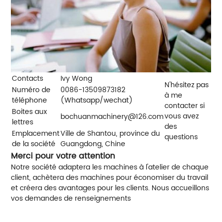
Contacts
Ivy Wong
N'hésitez pas
Numéro de
0086-13509873182
à me
téléphone
(Whatsapp/wechat)
contacter si
Boites aux
vous avez
bochuanmachinery@126.com
lettres
des
Emplacement
Ville de Shantou, province du
questions
de la société
Guangdong, Chine
Merci pour votre attention
Notre société adaptera les machines à l'atelier de chaque
client, achètera des machines pour économiser du travail
et créera des avantages pour les clients. Nous accueillons
vos demandes de renseignements