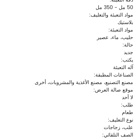
50 مل - 350 مل
مواد التعبئة والتغليف:
بلاستيك
مواد التعبئة:
حليب، ماء، عصير
حالة:
جديد
يكتب:
آله التعبئة
الصناعات المطبقة:
مصنع التصنيع، مصنع الأغذية والمشروبات، أخرى
موقع صالة العرض:
لا أحد
طلب:
طعام
نوع التغليف:
علب، زجاجات
الصف التلقائي: