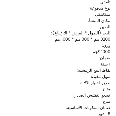
تلقائي
نوع مدفوعة:
ميكانيكي
مكان المنشأ:
الصين
البعد (الطول * العرض * الارتفاع):
3200 مم * 800 مم * 1600 مم
وزن:
1000 كجم
ضمان:
1 سنة
نقاط البيع الرئيسية:
سهل تنفيذه
تقرير اختبار الآلات:
متاح
فيديو التفتيش الصادر:
متاح
ضمان المكونات الأساسية:
6 اشهر