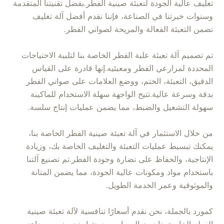
تغليف عالية الجودة لتعبئة صينية الفطر.بفضل تقنيتنا المتقدمة
وسنوات خبرتنا في الصناعة، فإننا نقدم أفضل آلة تغليف
تضمن التعبئة الفعالة والمريحة لصواني الفطر.
تم تصميم آلة تعبئة علبة الفطر الخاصة بنا لتلبية الاحتياجات
المحددة لمزارعي الفطر ومعبئيه.إنها قادرة على القياس
الدقيق، التعبئة، الختم، ووضع العلامات على صواني الفطر
بدقة وسرعة عالية.تتيح الواجهة سهلة الاستخدام للماكينة
سهولة التشغيل والضبط، مما يضمن عمليات إنتاج سلسة.
من خلال الاستثمار في آلة تعبئة صينية الفطر الخاصة بنا،
يمكنك تبسيط عمليات التعبئة والتغليف الخاصة بك، وزيادة
الإنتاجية، والحفاظ على نضارة وجودة الفطر.تم تصنيع آلتنا
باستخدام مواد ومكونات عالية الجودة، مما يضمن المتانة
والموثوقية وعمر الخدمة الطويل.
كمورد بالجملة، نحن نقدم أسعارًا تنافسية لآلة تعبئة صينية