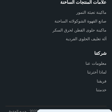
علامات المنتجات الساخنة
الصلبة والحلوى اللوحية؛آلات التعبئة والتغليف: آلة التعبئة
العمودية، آلة تغليف الوسائد، آلة تعبئة الفقاعة المسطحة.
ماكينة تعبئة التمور
صانع القهوة الشوكولاته الساخنة
ماكينة حلوى القطن لحرق السكر
آلة تغليف الحلوى الفردية
شركتنا
معلومات عنا
لماذا أخترتنا
فريقنا
خدمتنا
@حقوق الطبع والنشر - 2020-2023 : جميع الحقوق