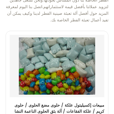
الفطر الخاصة بنا دون المساس بجودتها.ونحن نسعى جاهدين
لتزويد عملائنا بأفضل قيمة لاستثماراتهم.اتصل بنا اليوم لمعرفة
المزيد حول أفضل آلة تعبئة صينية الفطر لدينا وكيف يمكن أن
تفيد أعمال تعبئة الفطر الخاصة بك.
مبيعات إكسيليتول علكة / حلوى مضغ الحلوى / حلوى
كريم / علكة الفقاعات / آلة بثق الحلوى الناعمة النشا