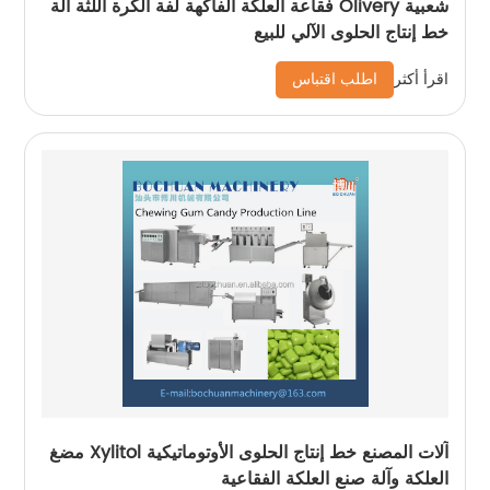
شعبية Olivery فقاعة العلكة الفاكهة لفة الكرة اللثة آلة
خط إنتاج الحلوى الآلي للبيع
اطلب اقتباس
اقرأ أكثر
آلات المصنع خط إنتاج الحلوى الأوتوماتيكية Xylitol مضغ
العلكة وآلة صنع العلكة الفقاعية