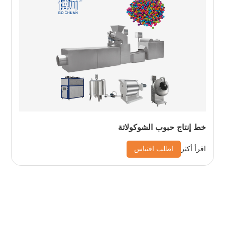
خط إنتاج حبوب الشوكولاتة
اطلب اقتباس
اقرأ أكثر