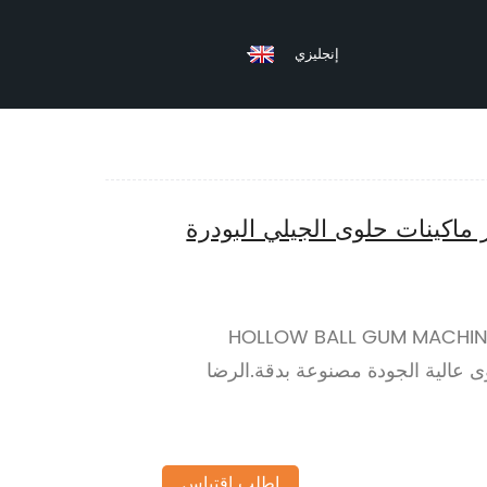
إنجليزي
 ماكينات حلوى الجيلي البودرة
HOLLOW BALL GUM MACHINE CA
CENTER FILLED POW}.حلوى عالية الجودة مصنوعة بدقة.الرضا
اطلب اقتباس