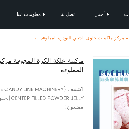
ات
أخبار
اتصل بنا
معلومات عنا
ة مركز ماكينات حلوى الجيلي البودرة المملوءة
ماكينة علكة الكرة المجوفة مركز
المملوءة
اكتشف {NDY LINE MACHINERY
DER JELLY
مضمون!