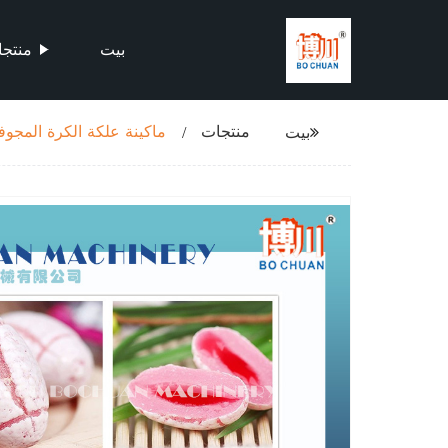
بيت
منتج
منتجات
ماكينة علكة الكرة المجوف
بيت