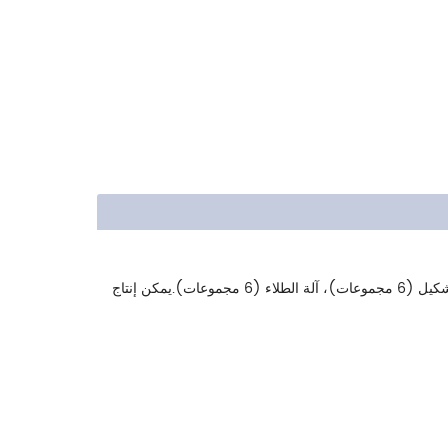
الأداء الرئيسي: إنها مناسبة لإنتاج حلوى الكريمة والعلكة بجميع أنواع الأشكال.يتكون خط الإنتاج هذا من الخلاط، الطارد، ناقل 3 طبقات، آلة التشكيل (6 مجموعات)، آلة الطلاء (6 مجموعات).يمكن إنتاج