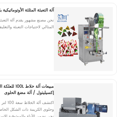
آلة التعبئة المثلثة الأوتوماتيكية 
نحن مصنع مشهور يقدم آلة التعبئة ا
المثالي لاحتياجات التعبئة والتغليف
مبيعات آلة خ
إكسيليتول / آلة مضغ الحلوى
اكتشف آ
وحلوى الكريمة ذات الشكل الخاص،
نحن نضمن الأداء والموثوقية الاستث