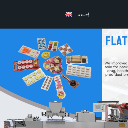
إنجليزي