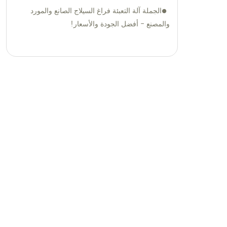
الجملة آلة التعبئة فراغ السيلاج الصانع والمورد
والمصنع - أفضل الجودة والأسعار!