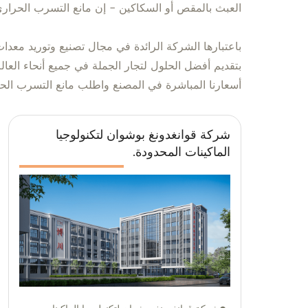
العبث بالمقص أو السكاكين - إن مانع التسرب الحرار
أسعارنا المباشرة في المصنع واطلب مانع التسرب الحراري الخاص بك باس
شركة قوانغدونغ بوشوان لتكنولوجيا
الماكينات المحدودة.