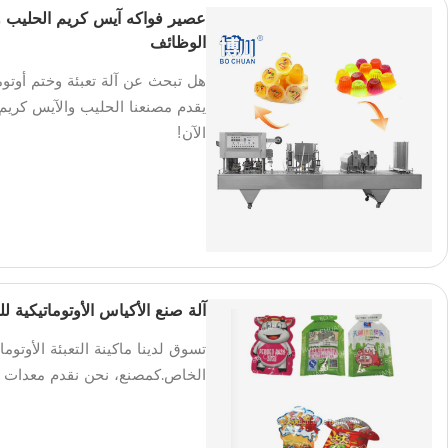
عصير فواكه آيس كريم الحليب وما
الوظائف
هل تبحث عن آلة تعبئة وختم أوتوم
يقدم مصنعنا الحليب والآيس كريم 
الآن!
آلة صنع الأكياس الأوتوماتيكية 
تسوق لدينا ماكينة التعبئة الأوتوم
الخاص.كمصنع، نحن نقدم معدات عا