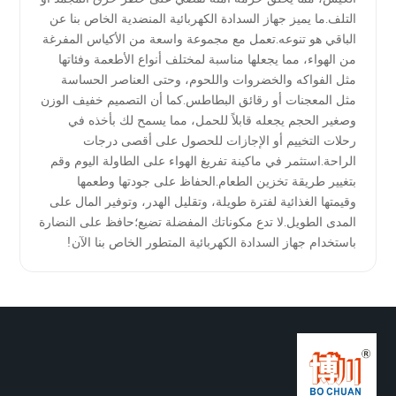
بالجملة
التلف.ما يميز جهاز السدادة الكهربائية المنضدية الخاص بنا عن
الباقي هو تنوعه.تعمل مع مجموعة واسعة من الأكياس المفرغة
والتصدير
من الهواء، مما يجعلها مناسبة لمختلف أنواع الأطعمة وفئاتها
مثل الفواكه والخضروات واللحوم، وحتى العناصر الحساسة
من الصين
مثل المعجنات أو رقائق البطاطس.كما أن التصميم خفيف الوزن
وصغير الحجم يجعله قابلاً للحمل، مما يسمح لك بأخذه في
رحلات التخييم أو الإجازات للحصول على أقصى درجات
الراحة.استثمر في ماكينة تفريغ الهواء على الطاولة اليوم وقم
بتغيير طريقة تخزين الطعام.الحفاظ على جودتها وطعمها
وقيمتها الغذائية لفترة طويلة، وتقليل الهدر، وتوفير المال على
المدى الطويل.لا تدع مكوناتك المفضلة تضيع؛حافظ على النضارة
باستخدام جهاز السدادة الكهربائية المتطور الخاص بنا الآن!