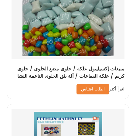
مبيعات إكسيليتول علكة / حلوى مضغ الحلوى / حلوى
كريم / علكة الفقاعات / آلة بثق الحلوى الناعمة النشا
اطلب اقتباس
اقرأ أكثر