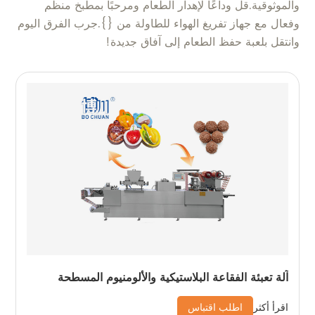
والموثوقية.قل وداعًا لإهدار الطعام ومرحبًا بمطبخ منظم
وفعال مع جهاز تفريغ الهواء للطاولة من {}.جرب الفرق اليوم
وانتقل بلعبة حفظ الطعام إلى آفاق جديدة!
آلة تعبئة الفقاعة البلاستيكية والألومنيوم المسطحة
اطلب اقتباس
اقرأ أكثر