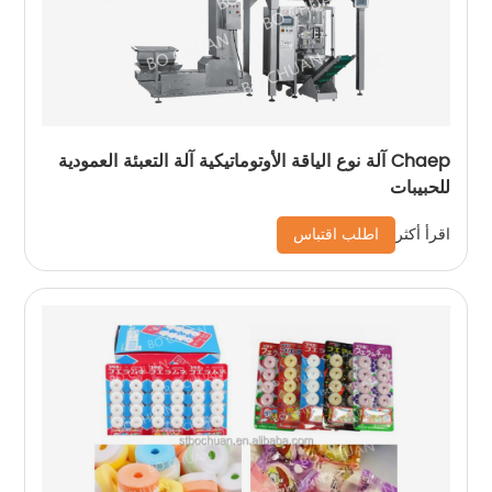
Chaep آلة نوع الياقة الأوتوماتيكية آلة التعبئة العمودية
للحبيبات
اطلب اقتباس
اقرأ أكثر