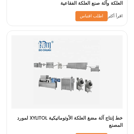
العلكة وآلة صنع العلكة الفقاعية
اطلب اقتباس
اقرأ أكثر
خط إنتاج آلة مضغ العلكة الأوتوماتيكية XYLITOL لمورد
المصنع