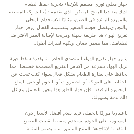
جهاز مطبخ ثوري مصمم للارتقاء بتجربة حفظ الطعام
لديك.يعد هذا المنتج المبتكر، الذي تقدمه {}، الشركة المصنعة
والموردة الرائدة في الصين، مثاليًا للاستخدام المحلي
والتجاري.بفضل حجمه الصغير وتصميمه الفعال، يوفر جهاز
تفريغ الهواء هذا طريقة سهلة ومريحة لإطالة العمر الافتراضي
لطعامك، مما يضمن نضارة ونكهة لفترات أطول.
يتميز جهاز تفريغ الهواء المنضدي الخاص بنا بقدرة شفط قوية
تزيل الهواء بسرعة من أكياس التفريغ المصممة خصيصًا، مما
يحافظ على نضارة الطعام بشكل فعال.سواء كنت تبحث عن
الحفاظ على الفواكه أو الخضروات أو اللحوم أو حتى السلع
المخبوزة الرقيقة، فإن جهاز الغلق هذا مجهز للتعامل مع كل
ذلك بدقة وسهولة.
باعتبارنا موردًا بالجملة، فإننا نقدم أفضل الأسعار دون
المساومة على الجودة.يستخدم مصنعنا تقنيات التصنيع
المتقدمة لإنتاج هذا المنتج المتميز، مما يضمن المتانة