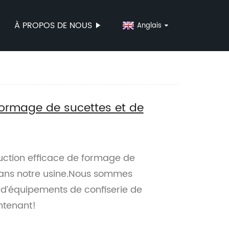
À PROPOS DE NOUS
Anglais
formage de sucettes et de
uction efficace de formage de
dans notre usine.Nous sommes
n d’équipements de confiserie de
ntenant!