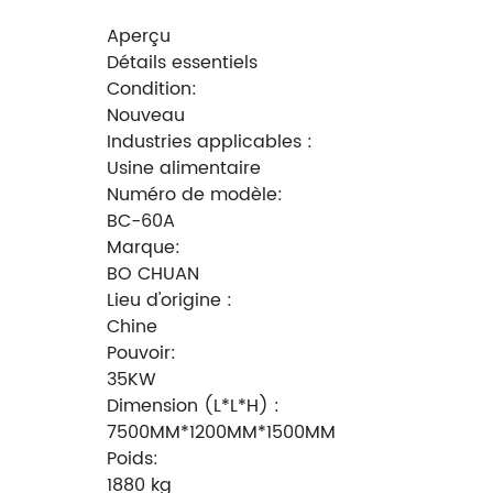
Aperçu
Détails essentiels
Condition:
Nouveau
Industries applicables :
Usine alimentaire
Numéro de modèle:
BC-60A
Marque:
BO CHUAN
Lieu d'origine :
Chine
Pouvoir:
35KW
Dimension (L*L*H) :
7500MM*1200MM*1500MM
Poids:
1880 kg