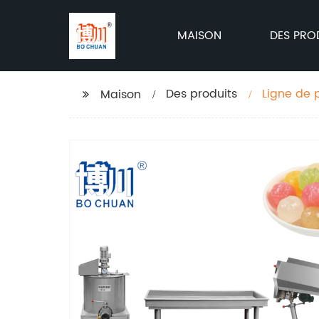
MAISON
DES PRO
Des produits
Ligne de 
Maison