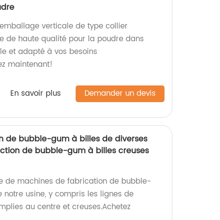
udre
mballage verticale de type collier
e de haute qualité pour la poudre dans
able et adapté à vos besoins
z maintenant!
En savoir plus
Demander un devis
n de bubble-gum à billes de diverses
uction de bubble-gum à billes creuses
e de machines de fabrication de bubble-
 notre usine, y compris les lignes de
mplies au centre et creuses.Achetez