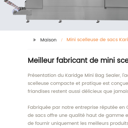
Mini scelleuse de sacs Kar
Maison
Meilleur fabricant de mini sc
Présentation du Karidge Mini Bag Sealer, l'
scelleuse compacte et pratique est conçue p
friandises restent aussi délicieux que jamai
Fabriquée par notre entreprise réputée en C
de sacs offre une qualité haut de gamme et
de fournir uniquement les meilleurs produits