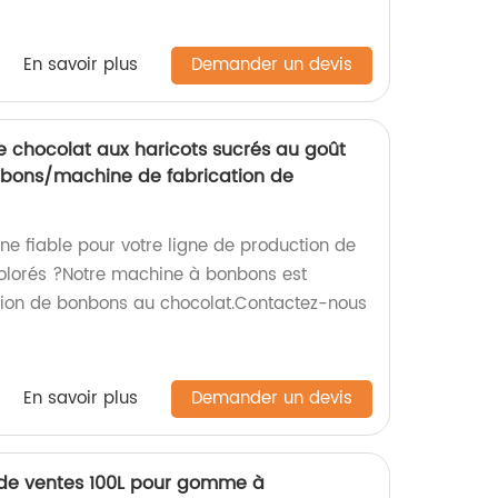
En savoir plus
Demander un devis
e chocolat aux haricots sucrés au goût
nbons/machine de fabrication de
ne fiable pour votre ligne de production de
olorés ?Notre machine à bonbons est
ation de bonbons au chocolat.Contactez-nous
En savoir plus
Demander un devis
de ventes 100L pour gomme à