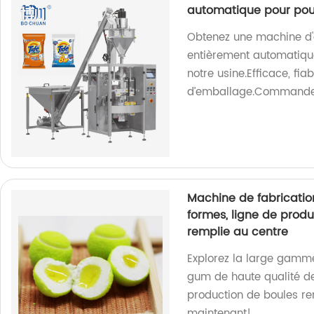
automatique pour po
Obtenez une machine d'e
entièrement automatiqu
notre usine.Efficace, fi
d’emballage.Commande
Machine de fabricatio
formes, ligne de prod
remplie au centre
Explorez la large gamm
gum de haute qualité de
production de boules re
maintenant!