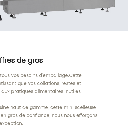
ffres de gros
r tous vos besoins d'emballage.Cette
issant que vos collations, restes et
 aux pratiques alimentaires inutiles.
uisine haut de gamme, cette mini scelleuse
 en gros de confiance, nous nous efforçons
 exception.