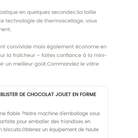
plastique en quelques secondes.Sa taille
te technologie de thermoscellage, vous
ment.
lement conviviale mais également économe en
r la fraîcheur – faites confiance à la mini-
voir un meilleur goût.Commandez le vôtre
 BLISTER DE CHOCOLAT JOUET EN FORME
ine fiable ?Notre machine d'emballage sous
parfaite pour emballer des friandises en
n biscuits.Obtenez un équipement de haute