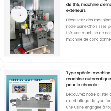
de thé, machine d'emb
extérieurs
Découvrez des machine
notre usine.Choisissez
thé, une machine de con
machine de conditionnem
Type spécial machine
machine automatique 
pour le chocolat
Découvrez notre blister
d'emballage de type fo
une usine engagée à fo