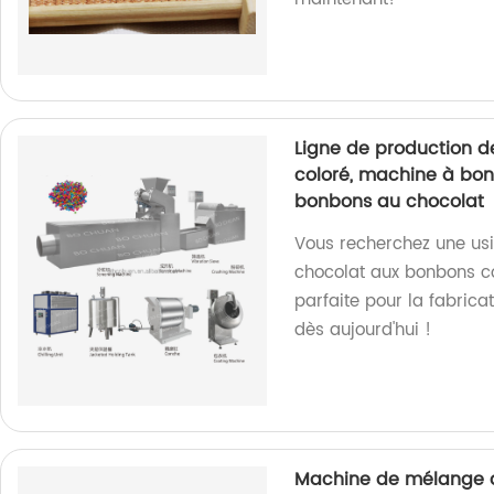
Ligne de production d
coloré, machine à bo
bonbons au chocolat
Vous recherchez une usi
chocolat aux bonbons c
parfaite pour la fabric
dès aujourd'hui !
Machine de mélange 