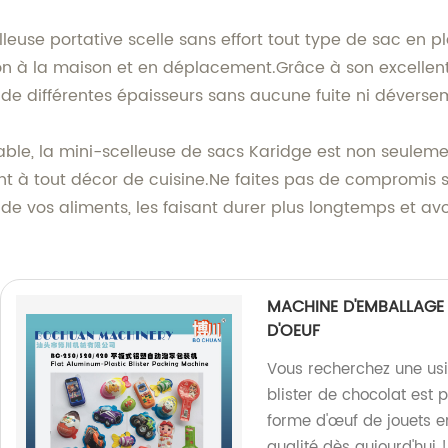
lleuse portative scelle sans effort tout type de sac en 
ion à la maison et en déplacement.Grâce à son excellen
 de différentes épaisseurs sans aucune fuite ni déverse
 fiable, la mini-scelleuse de sacs Karidge est non seu
t à tout décor de cuisine.Ne faites pas de compromis su
 de vos aliments, les faisant durer plus longtemps et a
MACHINE D'EMBALLAGE
D'OEUF
Vous recherchez une us
blister de chocolat est 
forme d'œuf de jouets e
qualité dès aujourd'hui !