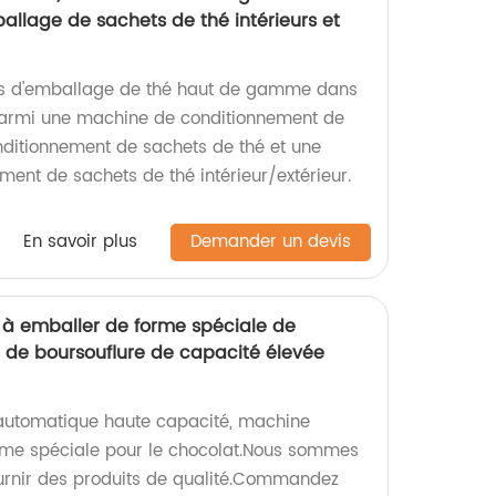
allage de sachets de thé intérieurs et
s d'emballage de thé haut de gamme dans
 parmi une machine de conditionnement de
ditionnement de sachets de thé et une
ent de sachets de thé intérieur/extérieur.
En savoir plus
Demander un devis
 à emballer de forme spéciale de
de boursouflure de capacité élevée
 automatique haute capacité, machine
rme spéciale pour le chocolat.Nous sommes
urnir des produits de qualité.Commandez