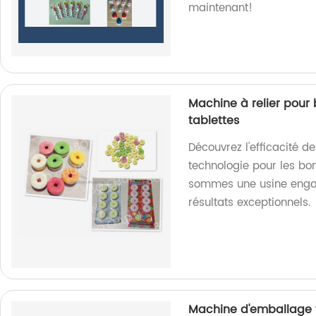
maintenant!
Machine à relier pour 
tablettes
Découvrez l'efficacité d
technologie pour les b
sommes une usine engag
résultats exceptionnels.
Machine d'emballage v