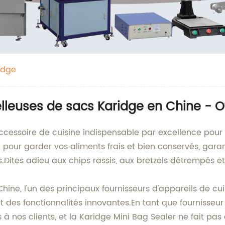
idge
elleuses de sacs Karidge en Chine - O
accessoire de cuisine indispensable par excellence pou
our garder vos aliments frais et bien conservés, garant
s.Dites adieu aux chips rassis, aux bretzels détrempés et
hine, l'un des principaux fournisseurs d'appareils de c
 des fonctionnalités innovantes.En tant que fournisseur
 à nos clients, et la Karidge Mini Bag Sealer ne fait pas