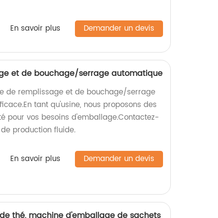
En savoir plus
Demander un devis
ge et de bouchage/serrage automatique
e de remplissage et de bouchage/serrage
ficace.En tant qu'usine, nous proposons des
ité pour vos besoins d'emballage.Contactez-
de production fluide.
En savoir plus
Demander un devis
de thé, machine d'emballage de sachets