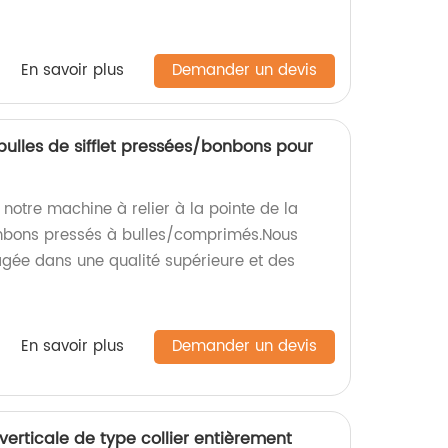
En savoir plus
Demander un devis
bulles de sifflet pressées/bonbons pour
e notre machine à relier à la pointe de la
onbons pressés à bulles/comprimés.Nous
ée dans une qualité supérieure et des
En savoir plus
Demander un devis
erticale de type collier entièrement