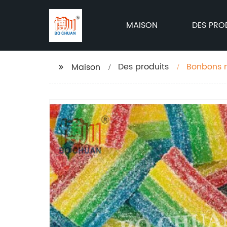
MAISON
DES PRO
Des produits
Bonbons m
Maison
de bonbo