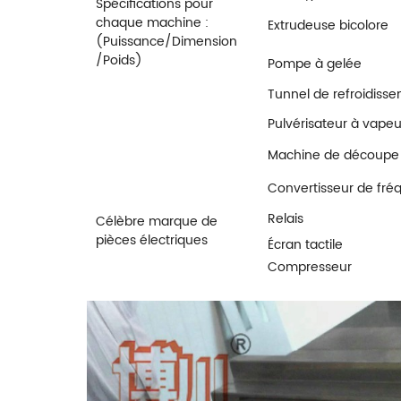
Spécifications pour
chaque machine :
Extrudeuse bicolore
(Puissance/Dimension
/Poids)
Pompe à gelée
Tunnel de refroidiss
Pulvérisateur à vapeu
Machine de découpe 
formage
Convertisseur de fr
Relais
Célèbre marque de
pièces électriques
Écran tactile
Compresseur