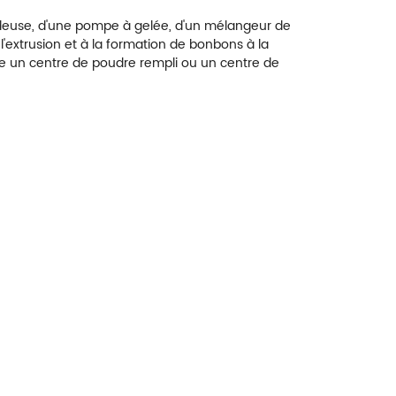
udeuse, d'une pompe à gelée, d'un mélangeur de
'extrusion et à la formation de bonbons à la
re un centre de poudre rempli ou un centre de