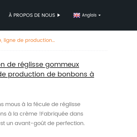
À PROPOS DE NOUS
Anglais
 ligne de production
n de réglisse gommeux
e de production de bonbons à
s mous à la fécule de réglisse
ons à la crème !Fabriquée dans
st un avant-goût de perfection.