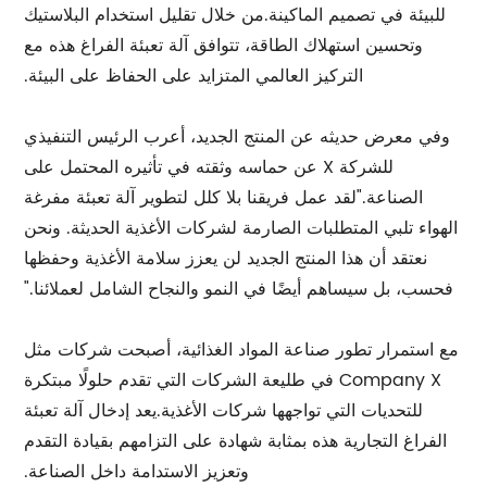
للبيئة في تصميم الماكينة.من خلال تقليل استخدام البلاستيك
وتحسين استهلاك الطاقة، تتوافق آلة تعبئة الفراغ هذه مع
التركيز العالمي المتزايد على الحفاظ على البيئة.
وفي معرض حديثه عن المنتج الجديد، أعرب الرئيس التنفيذي
للشركة X عن حماسه وثقته في تأثيره المحتمل على
الصناعة."لقد عمل فريقنا بلا كلل لتطوير آلة تعبئة مفرغة
الهواء تلبي المتطلبات الصارمة لشركات الأغذية الحديثة. ونحن
نعتقد أن هذا المنتج الجديد لن يعزز سلامة الأغذية وحفظها
فحسب، بل سيساهم أيضًا في النمو والنجاح الشامل لعملائنا."
مع استمرار تطور صناعة المواد الغذائية، أصبحت شركات مثل
Company X في طليعة الشركات التي تقدم حلولًا مبتكرة
للتحديات التي تواجهها شركات الأغذية.يعد إدخال آلة تعبئة
الفراغ التجارية هذه بمثابة شهادة على التزامهم بقيادة التقدم
وتعزيز الاستدامة داخل الصناعة.