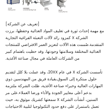
[تعريف عن الشركة]
مع مهمة إحداث ثورة في تغليف المواد الغذائية وحفظها، برزت
الشركة X كمزود رائد لآلات التعبئة الفراغية التجارية
المتقدمة.صُممت هذه الآلات لتعزيز العمر الافتراضي للمنتجات
الغذائية المختلفة وسلامتها وجودتها، وقد حظيت باهتمام كبير
من الشركات العاملة في مجال صناعة الأغذية.
تأسست الشركة X في عام 20XX، وقد عملت بلا كلل لتقديم
حلول مبتكرة إلى السوق.بقيادة فريق من المهندسين ذوي
المهارات العالية وخبراء صناعة الأغذية، ظلت الشركة ملتزمة
بدعم أعلى معايير الجودة والأداء ورضا العملاء.على مر
السنين، أنشأت الشركة X سمعتها كشريك موثوق به، حيث
تعمل باستمرار على دفع حدود التكنولوجيا لتلبية الاحتياجات