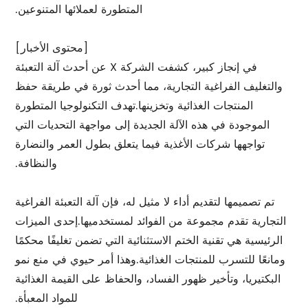
المتطورة لعملائها المتنوعين.
[محتوى الأخبار]
في إنجاز كبير، كشفت الشركة X عن أحدث آلة التعبئة
والتغليف الفراغية التجارية، مما أحدث ثورة في طريقة حفظ
المنتجات الغذائية وتخزينها.تهدف التكنولوجيا المتطورة
الموجودة في هذه الآلة الجديدة إلى مواجهة التحديات التي
تواجهها شركات الأغذية فيما يتعلق بطول العمر والنضارة
والنظافة.
تم تصميمها لتقديم أداء لا مثيل له، فإن آلة التعبئة الفراغية
التجارية تقدم مجموعة من الفوائد لمستخدميها.إحدى الميزات
الرئيسية هي تقنية الختم الاستثنائية التي تضمن تغليفًا محكمًا
ومانعًا للتسرب للمنتجات الغذائية.وهذا أمر حيوي في منع نمو
البكتيريا، وتأخير ظهور الفساد، والحفاظ على القيمة الغذائية
للمواد المعبأة.