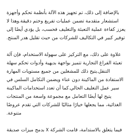
بالإضافة إلى ذلك، تم تجهيز هذه الآلة بأنظمة تحكم وأجهزة
استشعار متقدمة تضمن عمليات تفريغ وختم دقيقة.وهذا لا
يعزز كفاءة عملية التعبئة والتغليف فحسب، بل يؤدي أيضًا إلى
توفير كبير في التكاليف للشركات من حيث تقليل هدر المنتج.
علاوة على ذلك، مع التركيز على سهولة الاستخدام، فإن آلة
تعبئة الفراغ التجارية تتميز بواجهة بديهية وأدوات تحكم سهلة
التنقل.يتيح ذلك للمشغلين من جميع مستويات المهارة
الاستفادة من الماكينة دون عناء ويضمن التكامل السلس في
سير عمل التغليف الحالي.كما أن تعدد استخدامات الماكينة
يتيح لها أيضًا التعامل مع مجموعة واسعة من المنتجات
الغذائية، مما يجعلها خيارًا مثاليًا للشركات التي تقدم عروضًا
متنوعة.
فيما يتعلق بالاستدامة، قامت الشركة X بدمج ميزات صديقة